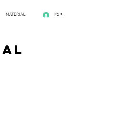
MATERIAL
EXPERIENCE
ial