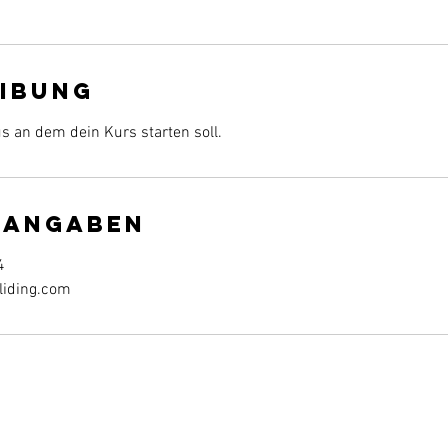
ibung
s an dem dein Kurs starten soll.
tangaben
4
liding.com