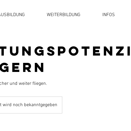
AUSBILDUNG
WEITERBILDUNG
INFOS
stungspotenz
igern
her und weiter fliegen.
t wird noch bekanntgegeben