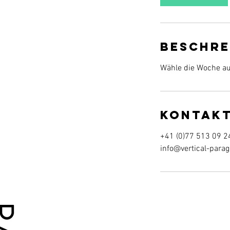
Beschre
Wähle die Woche au
Kontak
+41 (0)77 513 09 2
info@vertical-parag