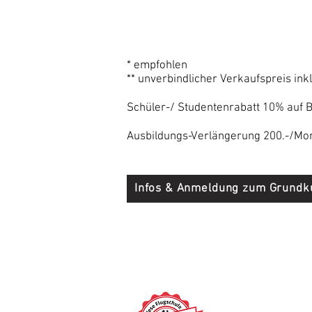
* empfohlen
** unverbindlicher Verkaufspreis in
Schüler-/ Studentenrabatt 10% auf 
Ausbildungs-Verlängerung 200.-/Mo
Infos & Anmeldung zum Grundk