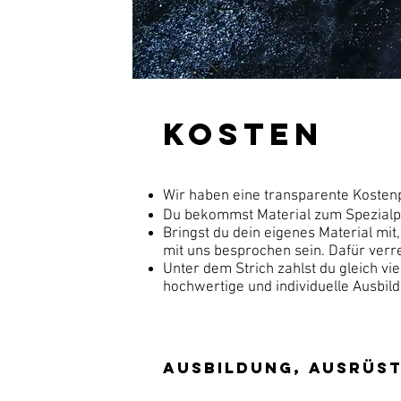
Kosten
Wir haben eine transparente Kostenp
Du bekommst Material zum Spezialp
B
ringst du dein eigenes Material mi
mit uns besprochen sein. Dafür verr
Unter dem Strich zahlst du gleich vi
hochwertige und individuelle Ausbil
Ausbildung, Ausrüst