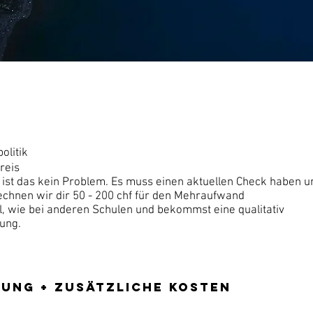
olitik
reis
t, ist das kein Problem. Es muss einen aktuellen Check haben u
echnen wir dir 50 - 200 chf für den Mehraufwand
el, wie bei anderen Schulen und bekommst eine qualitativ
dung.
ung + zusätzliche Kosten