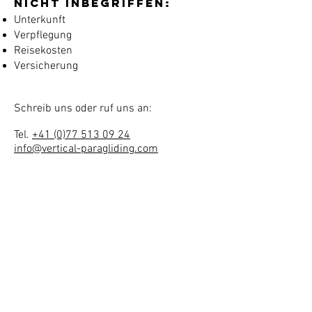
Nicht inbegriffen:
Unterkunft
Verpflegung
Reisekosten
Versicherung
Schreib uns oder ruf uns an:
Tel.
+41 (0)77 513 09 24
info@vertical-paragliding.com