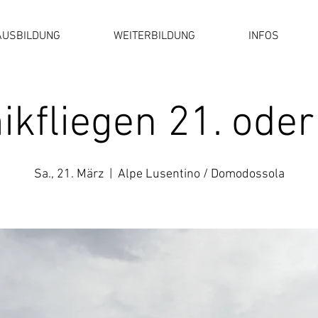
AUSBILDUNG
WEITERBILDUNG
INFOS
kfliegen 21. oder
Sa., 21. März
  |  
Alpe Lusentino / Domodossola