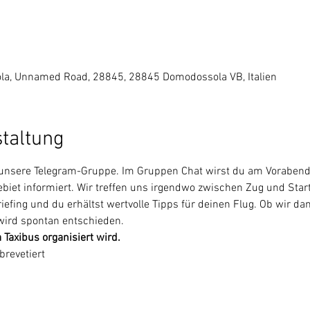
la, Unnamed Road, 28845, 28845 Domodossola VB, Italien
staltung
 unsere Telegram-Gruppe. Im Gruppen Chat wirst du am Vorabend 
iet informiert. Wir treffen uns irgendwo zwischen Zug und Start
fing und du erhältst wertvolle Tipps für deinen Flug. Ob wir dann
 wird spontan entschieden.
Taxibus organisiert wird.
brevetiert