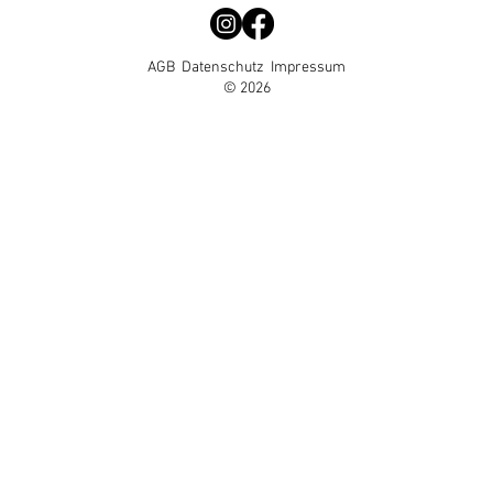
AGB
Datenschutz
Impressum
© 2026