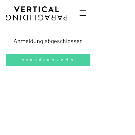
Anmeldung abgeschlossen
Veranstaltungen ansehen