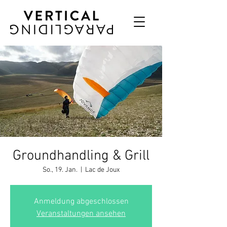
Groundhandling & Grill
So., 19. Jan.
  |  
Lac de Joux
Anmeldung abgeschlossen
Veranstaltungen ansehen