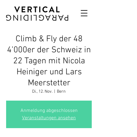
Climb & Fly der 48
4’000er der Schweiz in
22 Tagen mit Nicola
Heiniger und Lars
Meerstetter
Di., 12. Nov.
  |  
Bern
Anmeldung abgeschlossen
Veranstaltungen ansehen