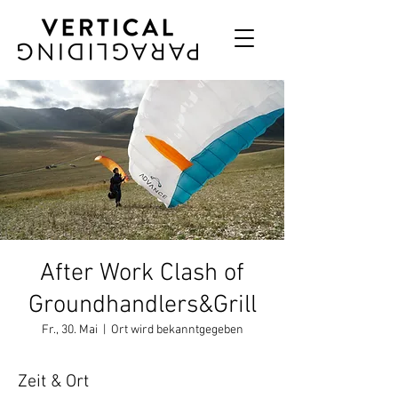
After Work Clash of
Groundhandlers&Grill
Fr., 30. Mai
  |  
Ort wird bekanntgegeben
Zeit & Ort