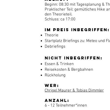
Beginn: 08:30 mit Tagesplanung & Th
Praktischer Teil: gemütliches Hike an
den Theorieteil.
Schluss: ca 17:00
Im Preis Inbegriffen:
Theorie
Startplatz Briefings zu: Meteo und
Fl
Debriefings
Nicht inbegriffen:
Essen & Trinken
Reisekosten & Bergbahnen
Rückholung
Wer:
Chrigel Maurer & Tobias Dimmler
Anzahl:
6 - 12 Teilnehmer*innen