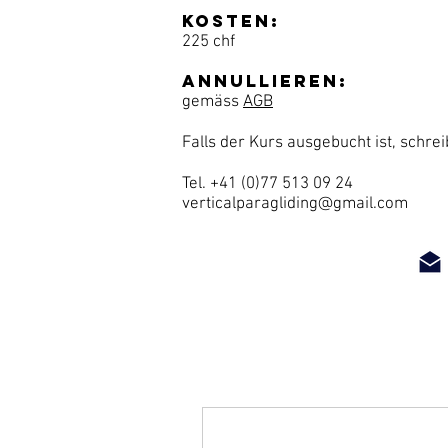
Kosten:
225 chf
Annullieren:
gemäss
AGB
Falls der Kurs ausgebucht ist
,
schreib
Tel. +41 (0)77 513 09 24
verticalparagliding@gmail.com