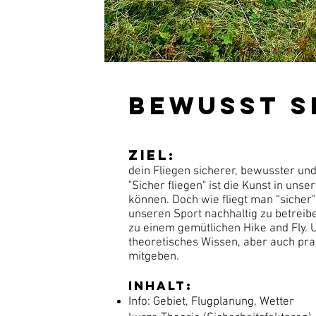
Bewusst s
Ziel:
dein Fliegen sicherer, bewusster u
"Sicher fliegen" ist die Kunst in uns
können. Doch wie fliegt man “sicher
unseren Sport nachhaltig zu betreib
zu einem gemütlichen Hike and Fly. 
theoretisches Wissen, aber auch pr
mitgeben.
Inhalt:
Info: Gebiet, Flugplanung, Wetter