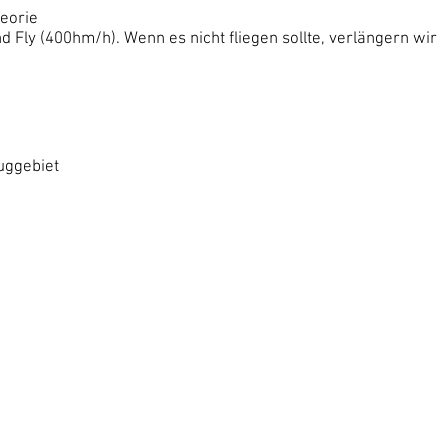
eorie
d Fly (400hm/h). Wenn es nicht fliegen sollte, verlängern wir
uggebiet