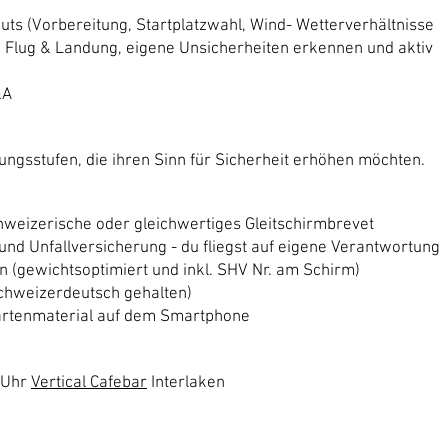
nputs (Vorbereitung, Startplatzwahl, Wind- Wetterverhältnisse
n, Flug & Landung, eigene Unsicherheiten erkennen und aktiv
&A
hrungsstufen, die ihren Sinn für Sicherheit erhöhen möchten.
hweizerische oder gleichwertiges Gleitschirmbrevet
- und Unfallversicherung - du fliegst auf eigene Verantwortung
 (gewichtsoptimiert und inkl. SHV Nr. am Schirm)
Schweizerdeutsch gehalten)
artenmaterial auf dem Smartphone
0 Uhr
Vertical Cafebar
Interlaken