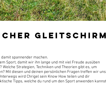
icher Gleitschir
nd damit spannender machen.
erem Sport, damit wir ihn lange und mit viel Freude ausüben
”? Welche Strategien, Techniken und Theorien gibt es, um
en? Mit diesen und deinen persönlichen Fragen treffen wir uns
Unterwegs wird Chrigel sein Know How teilen und dir
aktische Tipps, welche du rund um den Sport anwenden kannst