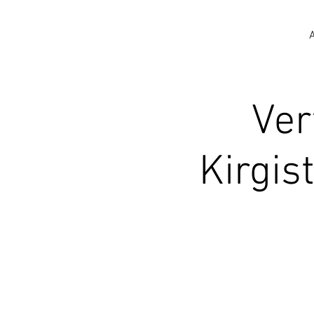
Ver
Kirgis