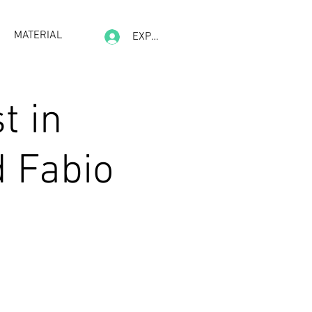
MATERIAL
EXPERIENCE
t in
d Fabio