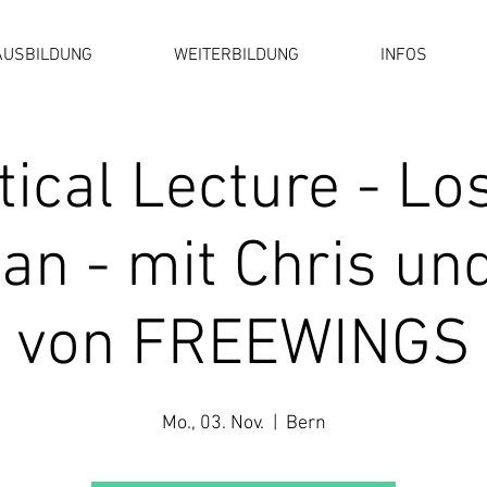
AUSBILDUNG
WEITERBILDUNG
INFOS
tical Lecture - Los
tan - mit Chris un
von FREEWINGS
Mo., 03. Nov.
  |  
Bern