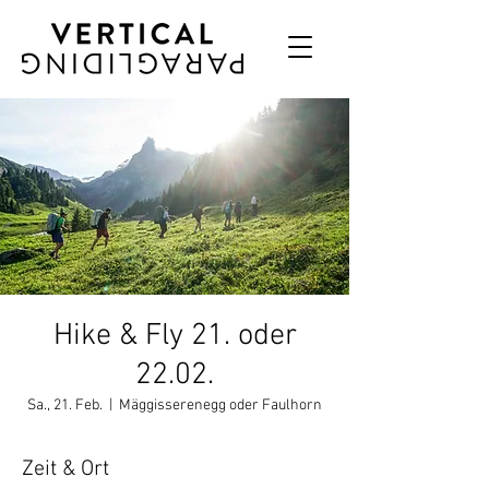
Hike & Fly 21. oder
22.02.
Sa., 21. Feb.
  |  
Mäggisserenegg oder Faulhorn
Zeit & Ort