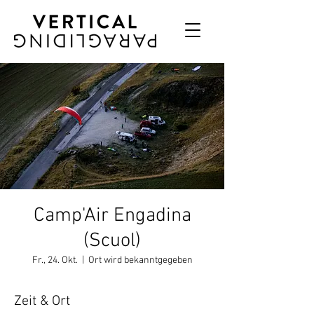
Camp'Air Engadina
(Scuol)
Fr., 24. Okt.
  |  
Ort wird bekanntgegeben
Zeit & Ort