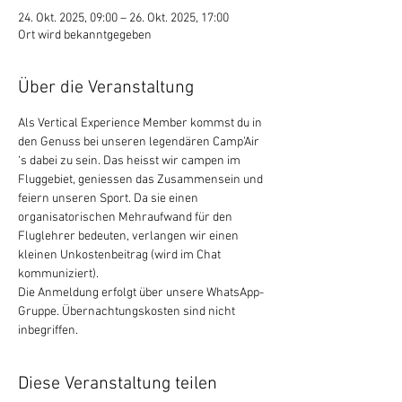
24. Okt. 2025, 09:00 – 26. Okt. 2025, 17:00
Ort wird bekanntgegeben
Über die Veranstaltung
Als Vertical Experience Member kommst du in 
den Genuss bei unseren legendären Camp’Air 
‘s dabei zu sein. Das heisst wir campen im 
Fluggebiet, geniessen das Zusammensein und 
feiern unseren Sport. Da sie einen 
organisatorischen Mehraufwand für den 
Fluglehrer bedeuten, verlangen wir einen 
kleinen Unkostenbeitrag (wird im Chat 
kommuniziert).
Die Anmeldung erfolgt über unsere WhatsApp-
Gruppe. Übernachtungskosten sind nicht 
inbegriffen.
Diese Veranstaltung teilen